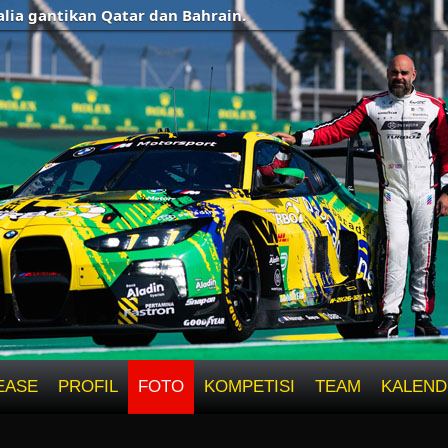
ntikan Qatar dan Bahrain.
EASE
PROFIL
FOTO
KOMPETISI
TEAM
KALEND