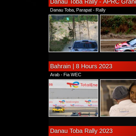
Danau Toba Rally - APRC Grand
Danau Toba, Parapat - Rally
Bahrain | 8 Hours 2023
Arab - Fia WEC
Danau Toba Rally 2023