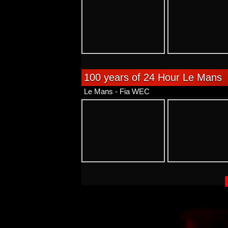
100 years of 24 Hour Le Mans
Le Mans - Fia WEC