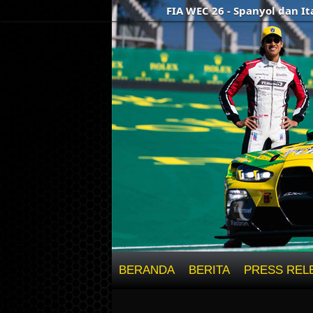
FIA WEC 26 - Spanyol dan Italia ga
BERANDA
BERITA
PRESS REL