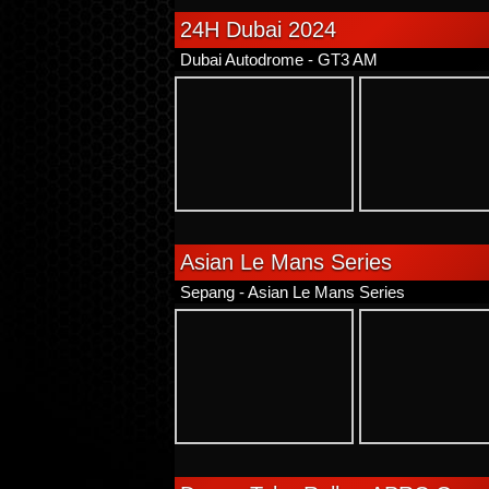
24H Dubai 2024
Dubai Autodrome - GT3 AM
Asian Le Mans Series
Sepang - Asian Le Mans Series