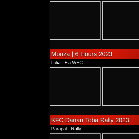
Monza | 6 Hours 2023
Italia - Fia WEC
KFC Danau Toba Rally 2023
Parapat - Rally