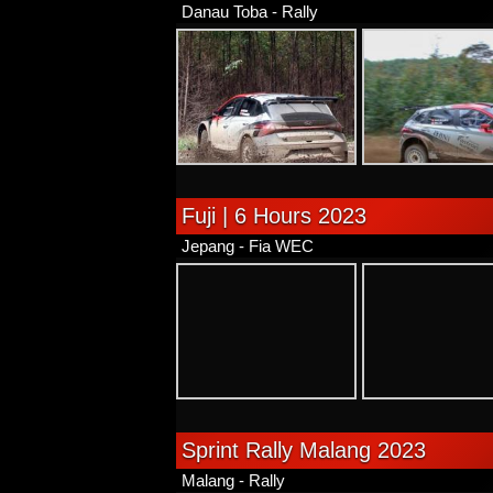
Danau Toba - Rally
Fuji | 6 Hours 2023
Jepang - Fia WEC
Sprint Rally Malang 2023
Malang - Rally