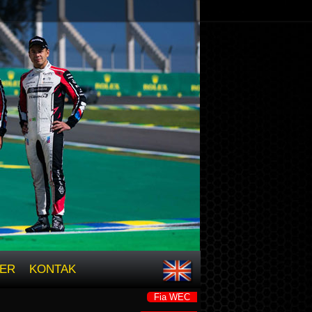
ER
KONTAK
Fia WEC