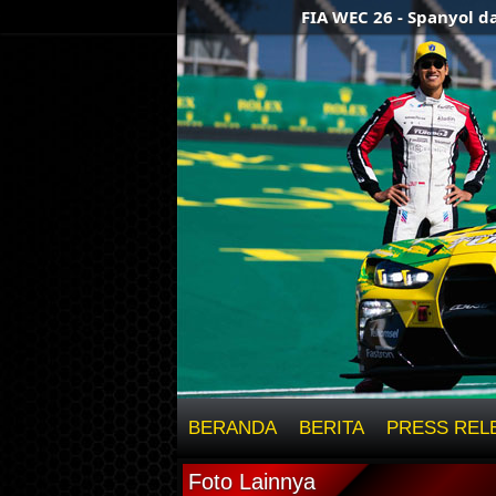
FIA WEC 26 - Spanyol dan Ital
BERANDA
BERITA
PRESS REL
Foto Lainnya