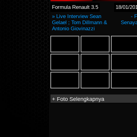
Formula Renault 3.5
18/01/20
» Live Interview Sean
- 
Gelael ; Tom Dillmann &
Senay
Antonio Giovinazzi
+ Foto Selengkapnya