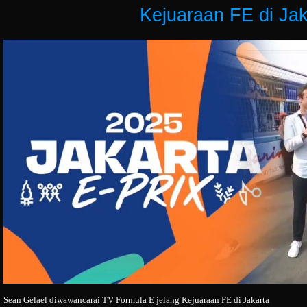
Kejuaraan FE di Jak
Sean Gelael diwawancarai TV Formula E jelang Kejuaraan FE di Jakarta