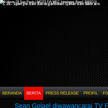
26 - Spanyol dan Italia gantikan Qatar dan Bahrain.
BERANDA
BERITA
PRESS RELEASE
PROFIL
F
Sean Gelael diwawancarai TV F